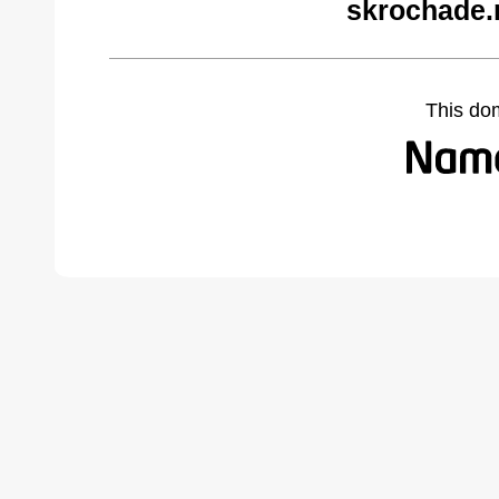
skrochade.
This do